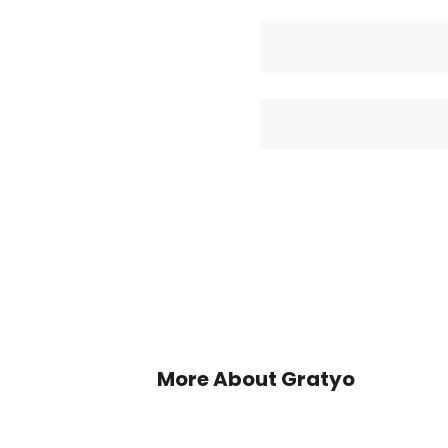
THE
PRO
More About Gratyo