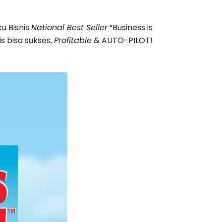
u Bisnis
National Best Seller
“Business is
is bisa sukses,
Profitable
& AUTO-PILOT!