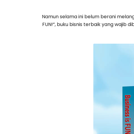
Namun selama ini belum berani melangk
FUN!”, buku bisnis terbaik yang wajib d