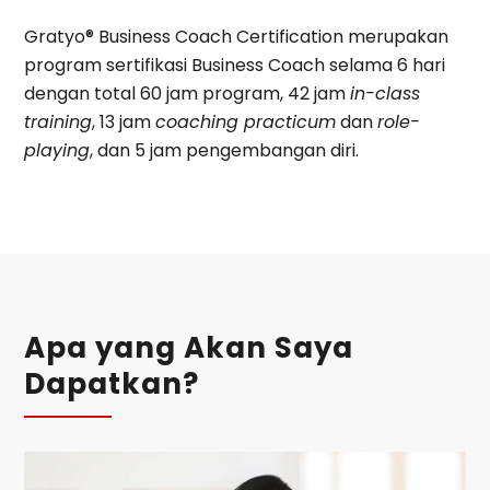
Gratyo® Business Coach Certification merupakan
program sertifikasi Business Coach selama 6 hari
dengan total 60 jam program, 42 jam
in-class
training
, 13 jam
coaching practicum
dan
role-
playing
, dan 5 jam pengembangan diri.
Apa yang Akan Saya
Dapatkan?