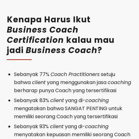
Kenapa Harus Ikut
Business Coach
Certification
kalau mau
jadi
Business Coach
?
Sebanyak 77%
Coach Practitioners
setuju
bahwa
client
yang menggunakan jasa
coaching
berharap punya Coach yang tersertifikasi
Sebanyak 83%
client
yang di-
coaching
mengatakan bahwa SANGAT PENTING untuk
memiliki seorang Coach yang tersertifikasi
Sebanyak 93%
client
yang di-
coaching
menyatakan kepuasan memiliki seorang Coach