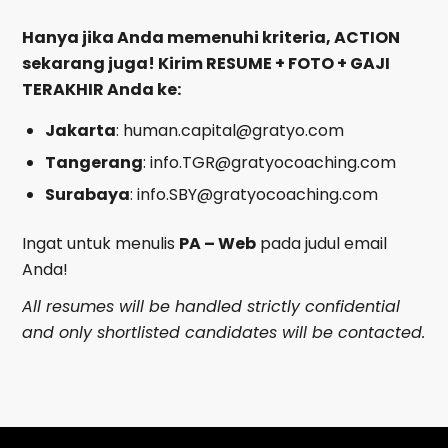
Hanya jika Anda memenuhi kriteria, ACTION
sekarang juga! Kirim RESUME + FOTO + GAJI
TERAKHIR Anda ke:
Jakarta
:
human.capital@gratyo.com
Tangerang
:
info.TGR@gratyocoaching.com
Surabaya
:
info.SBY@gratyocoaching.com
Ingat untuk menulis
PA – Web
pada judul email
Anda!
All resumes will be handled strictly confidential
and only shortlisted candidates will be contacted.