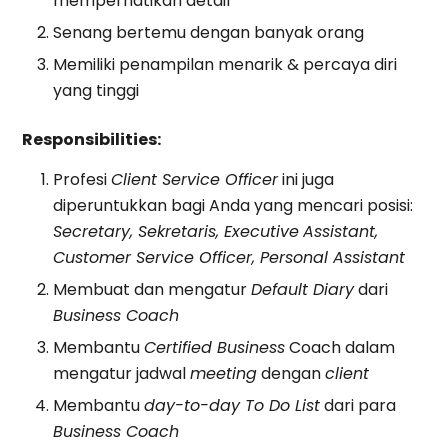
memperhatikan detail
Senang bertemu dengan banyak orang
Memiliki penampilan menarik & percaya diri
yang tinggi
Responsibilities:
Profesi
Client Service Officer
ini juga
diperuntukkan bagi Anda yang mencari posisi:
Secretary, Sekretaris, Executive
Assistant,
Customer Service Officer, Personal Assistant
Membuat dan mengatur
Default Diary
dari
Business Coach
Membantu
Certified Business
Coach dalam
mengatur jadwal
meeting
dengan
client
Membantu
day-to-day To Do List
dari para
Business Coach