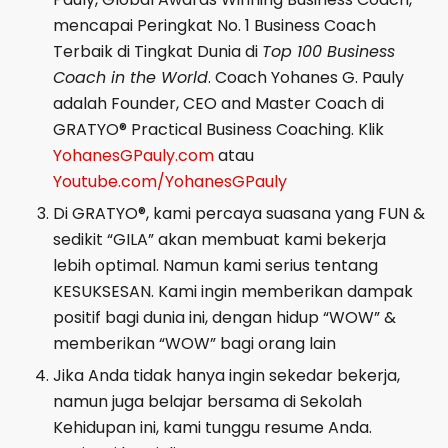
mencapai Peringkat No. 1 Business Coach
Terbaik di Tingkat Dunia di
Top 100 Business
Coach in the World
. Coach Yohanes G. Pauly
adalah Founder, CEO and Master Coach di
GRATYO® Practical Business Coaching. Klik
YohanesGPauly.com
atau
Youtube.com/YohanesGPauly
Di GRATYO®, kami percaya suasana yang FUN &
sedikit “GILA” akan membuat kami bekerja
lebih optimal. Namun kami serius tentang
KESUKSESAN. Kami ingin memberikan dampak
positif bagi dunia ini, dengan hidup “WOW” &
memberikan “WOW” bagi orang lain
Jika Anda tidak hanya ingin sekedar bekerja,
namun juga belajar bersama di Sekolah
Kehidupan ini, kami tunggu resume Anda.