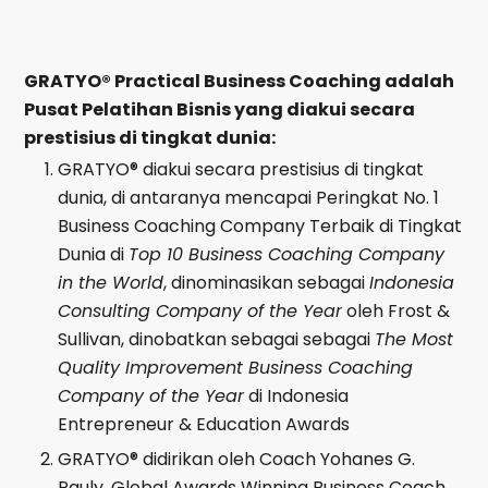
GRATYO® Practical Business Coaching adalah
Pusat Pelatihan Bisnis yang diakui secara
prestisius di tingkat dunia:
GRATYO® diakui secara prestisius di tingkat
dunia, di antaranya mencapai Peringkat No. 1
Business Coaching Company Terbaik di Tingkat
Dunia di
Top 10 Business Coaching Company
in the World
, dinominasikan sebagai
Indonesia
Consulting Company of the Year
oleh Frost &
Sullivan, dinobatkan sebagai sebagai
The Most
Quality Improvement Business Coaching
Company of the Year
di Indonesia
Entrepreneur & Education Awards
GRATYO® didirikan oleh Coach Yohanes G.
Pauly, Global Awards Winning Business Coach,