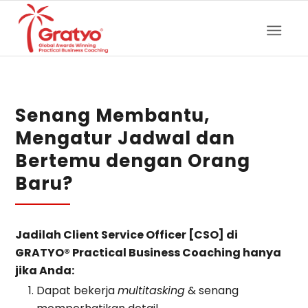
Senang Membantu,
Mengatur Jadwal dan
Bertemu dengan Orang
Baru?
Jadilah Client Service Officer [CSO] di
GRATYO® Practical Business Coaching hanya
jika Anda:
Dapat bekerja
multitasking
& senang