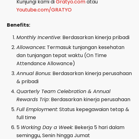
Kunjungi kami di
Gratyo.com
atau
Youtube.com/GRATYO
Benefits:
Monthly Incentive
: Berdasarkan kinerja pribadi
Allowances:
Termasuk tunjangan kesehatan
dan tunjangan tepat waktu (On Time
Attendance Allowance)
Annual Bonus
: Berdasarkan kinerja perusahaan
& pribadi
Quarterly Team Celebration & Annual
Rewards Trip
: Berdasarkan kinerja perusahaan
Full Employment
: Status kepegawaian tetap &
full time
5
Working Day a Week
: Bekerja 5 hari dalam
seminggu, Senin hingga Jumat