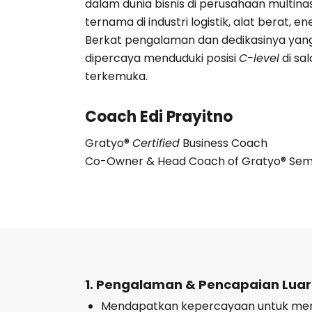
dalam dunia bisnis di perusahaan multina
ternama di industri logistik, alat berat, en
Berkat pengalaman dan dedikasinya yang 
dipercaya menduduki posisi
C-level
di sa
terkemuka.
Coach Edi Prayitno
Gratyo®
Certified
Business Coach
Co-Owner & Head Coach of Gratyo® Se
1. Pengalaman & Pencapaian Lua
Mendapatkan kepercayaan untuk me