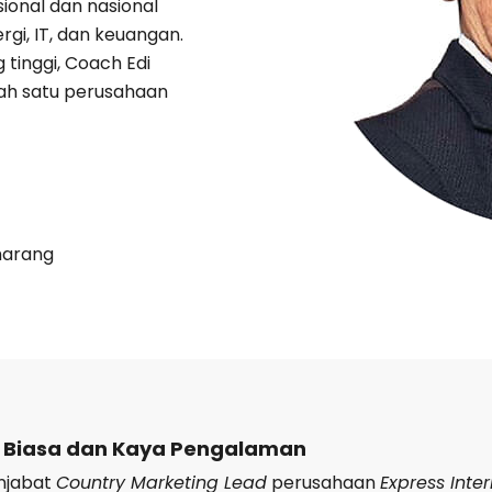
sional dan nasional
ergi, IT, dan keuangan.
tinggi, Coach Edi
lah satu perusahaan
marang
r Biasa dan Kaya Pengalaman
njabat
Country Marketing Lead
perusahaan
Express Inte