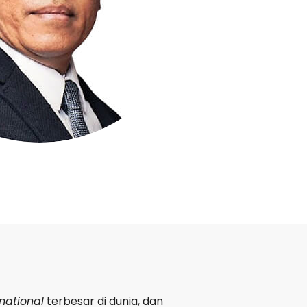
rnational
terbesar di dunia, dan