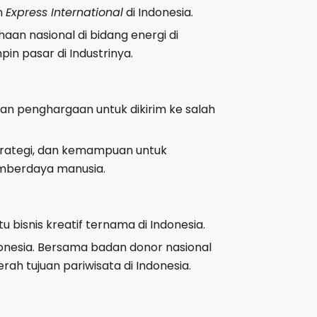
n
Express International
di Indonesia.
an nasional di bidang energi di
n pasar di Industrinya.
kan penghargaan untuk dikirim ke salah
strategi, dan kemampuan untuk
umberdaya manusia.
u bisnis kreatif ternama di Indonesia.
donesia. Bersama badan donor nasional
h tujuan pariwisata di Indonesia.