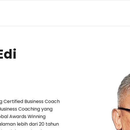
Edi
g Certified Business Coach
 Business Coaching yang
obal Awards Winning
laman lebih dari 20 tahun