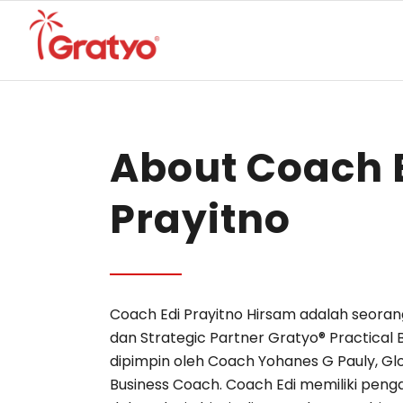
About Coach 
Prayitno
Coach Edi Prayitno Hirsam adalah seoran
dan Strategic Partner Gratyo® Practical
dipimpin oleh Coach Yohanes G Pauly, Gl
Business Coach. Coach Edi memiliki penga