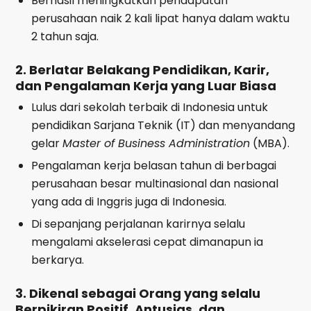
Berhasil meningkatkan pendapatan
perusahaan naik 2 kali lipat hanya dalam waktu
2 tahun saja.
2. Berlatar Belakang Pendidikan, Karir,
dan Pengalaman Kerja yang Luar Biasa
Lulus dari sekolah terbaik di Indonesia untuk
pendidikan Sarjana Teknik (IT) dan menyandang
gelar
Master of Business Administration
(MBA).
Pengalaman kerja belasan tahun di berbagai
perusahaan besar multinasional dan nasional
yang ada di Inggris juga di Indonesia.
Di sepanjang perjalanan karirnya selalu
mengalami akselerasi cepat dimanapun ia
berkarya.
3. Dikenal sebagai Orang yang selalu
Berpikiran Positif, Antusias, dan