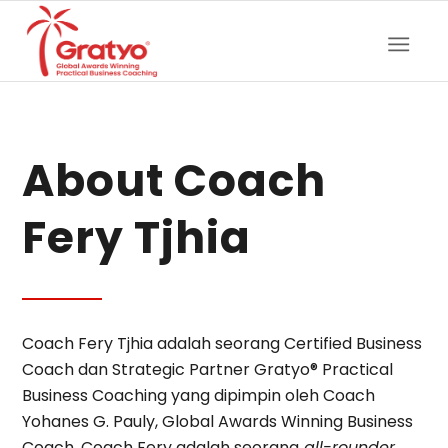
About Coach
Fery Tjhia
Coach Fery Tjhia adalah seorang Certified Business
Coach dan Strategic Partner Gratyo® Practical
Business Coaching yang dipimpin oleh Coach
Yohanes G. Pauly, Global Awards Winning Business
Coach. Coach Fery adalah seorang
all-rounder