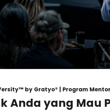
ersity™ by Gratyo® | Program Mentor
k Anda yang Mau P