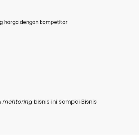
ng harga dengan kompetitor
m
mentoring
bisnis ini sampai Bisnis