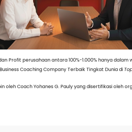
n Profit perusahaan antara 100%-1.000% hanya dalam w
1 Business Coaching Company Terbaik Tingkat Dunia di
Top
n oleh Coach Yohanes G. Pauly yang disertifikasi oleh or