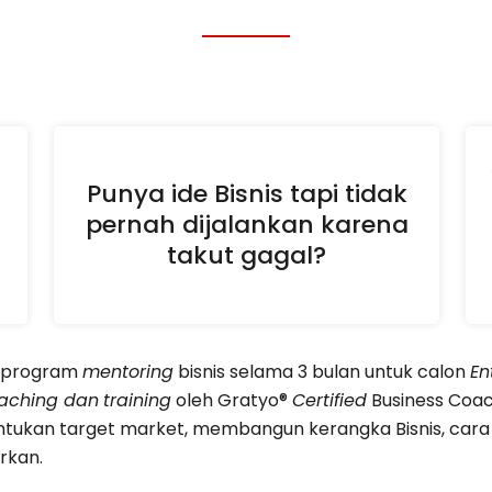
Punya ide Bisnis tapi tidak
pernah dijalankan karena
takut gagal?
n program
mentoring
bisnis selama 3 bulan untuk calon
En
aching dan
training
oleh Gratyo®
Certified
Business Coa
menentukan target market, membangun kerangka Bisnis, c
rkan.