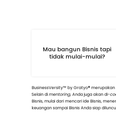
Mau bangun Bisnis tapi
tidak mulai-mulai?
BusinessVersity™ by Gratyo® merupaka
Selain di
mentoring,
Anda juga akan di-
co
Bisnis, mulai dari mencari ide Bisnis, 
keuangan sampai Bisnis Anda siap diluncu