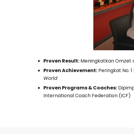
Proven Result:
Meningkatkan Omzet da
Proven Achievement:
Peringkat No. 
World
Proven Programs & Coaches:
Dipimpi
International Coach Federation (ICF)