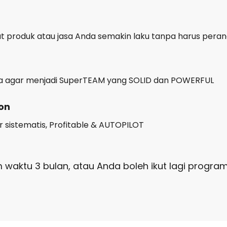
at produk atau jasa Anda semakin laku tanpa harus pera
Anda agar menjadi SuperTEAM yang SOLID dan POWERFUL
ion
r sistematis, Profitable & AUTOPILOT
 waktu 3 bulan, atau Anda boleh ikut lagi progra