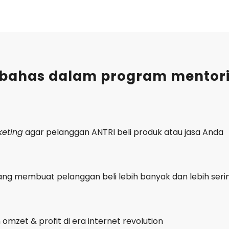
bahas dalam program mentorin
eting
agar pelanggan ANTRI beli produk atau jasa Anda
ang membuat pelanggan beli lebih banyak dan lebih seri
omzet & profit di era internet revolution