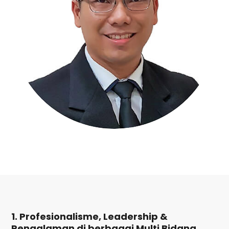
1. Profesionalisme, Leadership &
Pengalaman di berbagai Multi Bidang