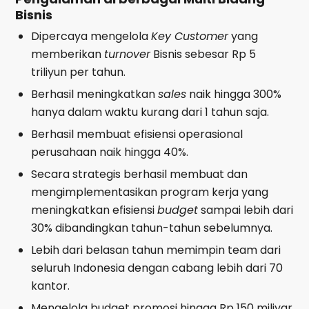
Bisnis
Dipercaya mengelola
Key Customer
yang
memberikan
turnover
Bisnis sebesar Rp 5
triliyun per tahun.
Berhasil meningkatkan
sales
naik hingga 300%
hanya dalam waktu kurang dari 1 tahun saja.
Berhasil membuat efisiensi operasional
perusahaan naik hingga 40%.
Secara strategis berhasil membuat dan
mengimplementasikan program kerja yang
meningkatkan efisiensi
budget
sampai lebih dari
30% dibandingkan tahun-tahun sebelumnya.
Lebih dari belasan tahun memimpin team dari
seluruh Indonesia dengan cabang lebih dari 70
kantor.
Mengelola budget promosi hingga Rp 150 miliyar