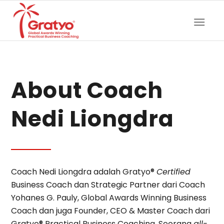
About Coach
Nedi Liongdra
Coach Nedi Liongdra adalah Gratyo®
Certified
Business Coach dan Strategic Partner dari Coach
Yohanes G. Pauly, Global Awards Winning Business
Coach dan juga Founder, CEO & Master Coach dari
Gratyo® Practical Business Coaching. Seorang
all-