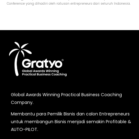
Conference yang dihadiri oleh ratusan
entrepreneurs
dari seluruh Indonesia.
Global Awards Winning Practical Business Coaching
Company.
Membantu para Pemilik Bisnis dan calon Entrepreneurs
untuk membangun Bisnis menjadi semakin Profitable &
AUTO-PILOT.