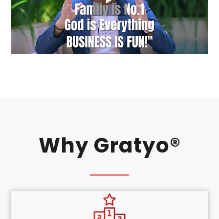
Why Gratyo®