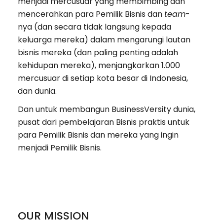
menjadi mercusuar yang membimbing dan
mencerahkan para Pemilik Bisnis dan
team
-
nya (dan secara tidak langsung kepada
keluarga mereka) dalam mengarungi lautan
bisnis mereka (dan paling penting adalah
kehidupan mereka), menjangkarkan 1.000
mercusuar di setiap kota besar di Indonesia,
dan dunia.
Dan untuk membangun BusinessVersity dunia,
pusat dari pembelajaran Bisnis praktis untuk
para Pemilik Bisnis dan mereka yang ingin
menjadi Pemilik Bisnis.
OUR MISSION