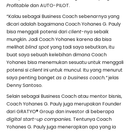
Profitable
dan AUTO-PILOT.
“Kalau sebagai Business Coach sebenarnya yang
dicari adalah bagaimana Coach Yohanes G. Pauly
bisa menggali potensi dari
client-
nya sebaik
mungkin. Jadi Coach Yohanes karena dia bisa
melihat
blind spot
yang tadi saya sebutkan, itu
buat saya sebuah kelebihan dimana Coach
Yohanes bisa menemukan sesuatu untuk menggali
potensi si
client
ini untuk muncul. Itu yang menurut
saya penting banget
as a business coach.”
jelas
Denny Santoso.
Selain sebagai Business Coach atau mentor bisnis,
Coach Yohanes G. Pauly juga merupakan Founder
dari GRATYO® Group dan investor di beberapa
digital start-up companies.
Tentunya Coach
Yohanes G. Pauly juga menerapkan apa yang ia