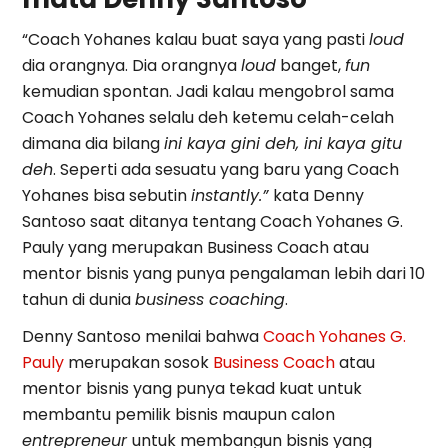
“Coach Yohanes kalau buat saya yang pasti
loud
dia orangnya. Dia orangnya
loud
banget,
fun
kemudian spontan. Jadi kalau mengobrol sama
Coach Yohanes selalu deh ketemu celah-celah
dimana dia bilang
ini kaya gini deh, ini kaya gitu
deh
. Seperti ada sesuatu yang baru yang Coach
Yohanes bisa sebutin
instantly.”
kata Denny
Santoso saat ditanya tentang Coach Yohanes G.
Pauly yang merupakan Business Coach atau
mentor bisnis yang punya pengalaman lebih dari 10
tahun di dunia
business coaching
.
Denny Santoso menilai bahwa
Coach Yohanes G.
Pauly
merupakan sosok
Business Coach
atau
mentor bisnis yang punya tekad kuat untuk
membantu pemilik bisnis maupun calon
entrepreneur
untuk membangun bisnis yang