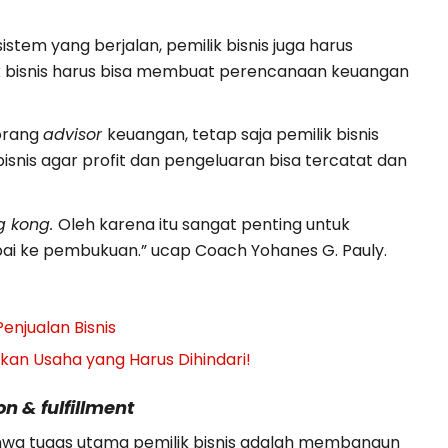
tem yang berjalan, pemilik bisnis juga harus
k bisnis harus bisa membuat perencanaan keuangan
eorang
advisor
keuangan, tetap saja pemilik bisnis
snis agar profit dan pengeluaran bisa tercatat dan
ng kong.
Oleh karena itu sangat penting untuk
 ke pembukuan.” ucap Coach Yohanes G. Pauly.
enjualan Bisnis
n Usaha yang Harus Dihindari!
n & fulfillment
hwa tugas utama pemilik bisnis adalah membangun