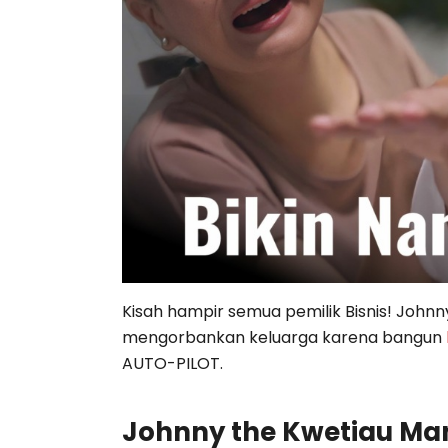
Kisah hampir semua pemilik Bisnis! John
mengorbankan keluarga karena bangun
AUTO-PILOT.
Johnny the Kwetiau Ma