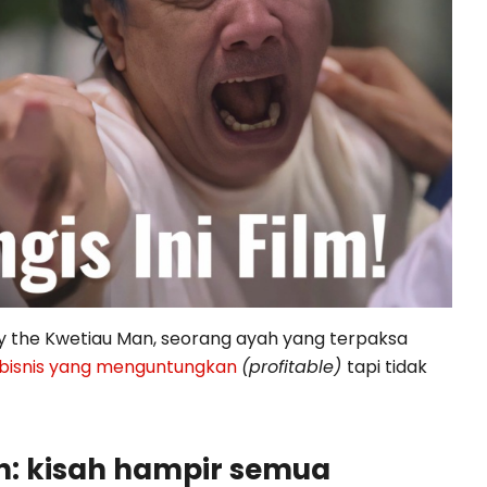
ny the Kwetiau Man, seorang ayah yang terpaksa
bisnis yang menguntungkan
(profitable)
tapi tidak
n: kisah hampir semua