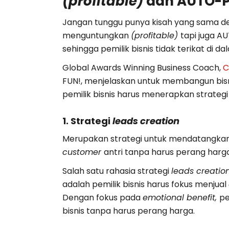
(profitable)
dan AUTO-P
Jangan tunggu punya kisah yang sama de
menguntungkan
(profitable)
tapi juga AU
sehingga pemilik bisnis tidak terikat di 
Global Awards Winning Business Coach,
C
FUN!, menjelaskan untuk membangun bi
pemilik bisnis harus menerapkan strategi 
1. Strategi
leads creation
Merupakan strategi untuk mendatangka
customer
antri tanpa harus perang harga
Salah satu rahasia strategi
leads creatio
adalah pemilik bisnis harus fokus menjual
Dengan fokus pada
emotional benefit,
pe
bisnis tanpa harus perang harga.