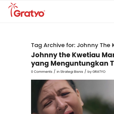
Tag Archive for:
Johnny The 
Johnny the Kwetiau Man
yang Menguntungkan Ta
/
/
0 Comments
in
Strategi Bisnis
by
GRATYO