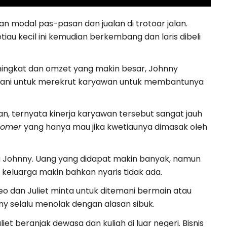
n modal pas-pasan dan jualan di trotoar jalan.
tiau kecil ini kemudian berkembang dan laris dibeli
ingkat dan omzet yang makin besar, Johnny
ani untuk merekrut karyawan untuk membantunya
an, ternyata kinerja karyawan tersebut sangat jauh
tomer
yang hanya mau jika kwetiaunya dimasak oleh
a Johnny. Uang yang didapat makin banyak, namun
 keluarga makin bahkan nyaris tidak ada.
eo dan Juliet minta untuk ditemani bermain atau
y selalu menolak dengan alasan sibuk.
et beranjak dewasa dan kuliah di luar negeri. Bisnis