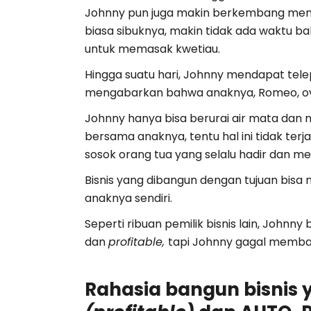
Johnny pun juga makin berkembang menja
biasa sibuknya, makin tidak ada waktu ba
untuk memasak kwetiau.
Hingga suatu hari, Johnny mendapat telep
mengabarkan bahwa anaknya, Romeo, over
Johnny hanya bisa berurai air mata dan m
bersama anaknya, tentu hal ini tidak terjadi
sosok orang tua yang selalu hadir dan 
Bisnis yang dibangun dengan tujuan bis
anaknya sendiri.
Seperti ribuan pemilik bisnis lain, Joh
dan
profitable,
tapi Johnny gagal memba
Rahasia bangun bisni