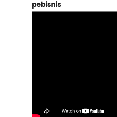
pebisnis