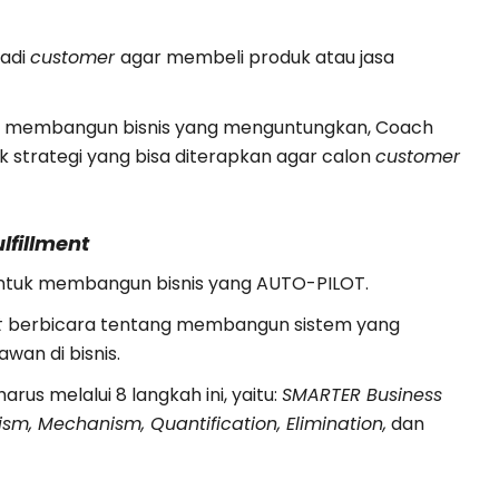
adi
customer
agar membeli produk atau jasa
tuk membangun bisnis yang menguntungkan, Coach
 strategi yang bisa diterapkan agar calon
customer
lfillment
 untuk membangun bisnis yang AUTO-PILOT.
t
berbicara tentang membangun sistem yang
wan di bisnis.
rus melalui 8 langkah ini, yaitu:
SMARTER Business
ism, Mechanism, Quantification, Elimination,
dan