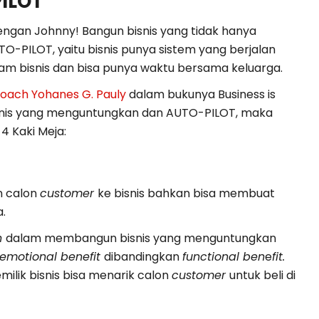
ILOT
ngan Johnny! Bangun bisnis yang tidak hanya
TO-PILOT, yaitu bisnis punya sistem yang berjalan
dalam bisnis dan bisa punya waktu bersama keluarga.
oach Yohanes G. Pauly
dalam bukunya Business is
snis yang menguntungkan dan AUTO-PILOT, maka
4 Kaki Meja:
n calon
customer
ke bisnis bahkan bisa membuat
.
n
dalam membangun bisnis yang menguntungkan
emotional benefit
dibandingkan
functional ben
e
fit.
milik bisnis bisa menarik calon
customer
untuk beli di