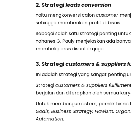
2. Strategi
leads conversion
Yaitu mengkonversi calon
customer
menj
sehingga memberikan profit di bisnis.
Sebagai salah satu strategi penting un
Yohanes G. Pauly menjelaskan ada banyak
membeli persis disaat itu juga.
3. Strategi
customers & suppliers fu
Ini adalah strategi yang sangat penting
Strategi
customers & suppliers fulfillmen
berjalan dan diterapkan oleh semua karya
Untuk membangun sistem, pemilik bisnis ha
Goals, Business Strategy, Flowism, Organ
Automation.