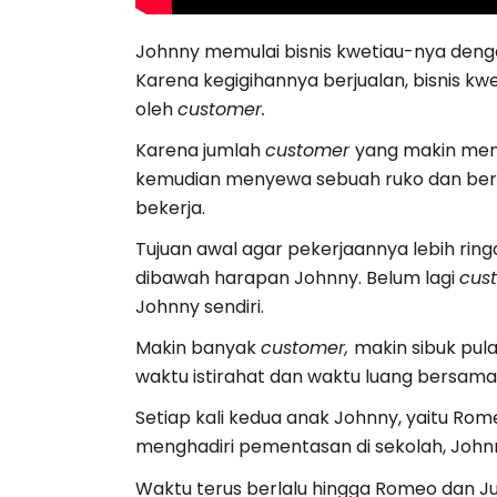
Johnny memulai bisnis kwetiau-nya denga
Karena kegigihannya berjualan, bisnis kwe
oleh
customer.
Karena jumlah
customer
yang makin men
kemudian menyewa sebuah ruko dan ber
bekerja.
Tujuan awal agar pekerjaannya lebih ring
dibawah harapan Johnny. Belum lagi
cus
Johnny sendiri.
Makin banyak
customer,
makin sibuk pul
waktu istirahat dan waktu luang bersama
Setiap kali kedua anak Johnny, yaitu Rom
menghadiri pementasan di sekolah, Johnn
Waktu terus berlalu hingga Romeo dan Juli