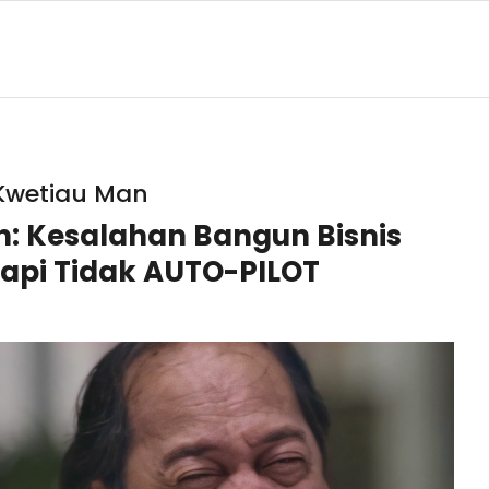
Kwetiau Man
: Kesalahan Bangun Bisnis
pi Tidak AUTO-PILOT