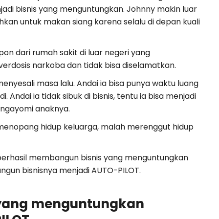
di bisnis yang menguntungkan. Johnny makin luar
hkan untuk makan siang karena selalu di depan kuali
on dari rumah sakit di luar negeri yang
dosis narkoba dan tidak bisa diselamatkan.
enyesali masa lalu. Andai ia bisa punya waktu luang
. Andai ia tidak sibuk di bisnis, tentu ia bisa menjadi
mengayomi anaknya.
a menopang hidup keluarga, malah merenggut hidup
nny berhasil membangun bisnis yang menguntungkan
ngun bisnisnya menjadi AUTO-PILOT.
s yang menguntungkan