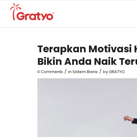
Terapkan Motivasi 
Bikin Anda Naik Te
/
/
0 Comments
in
Sistem Bisnis
by
GRATYO