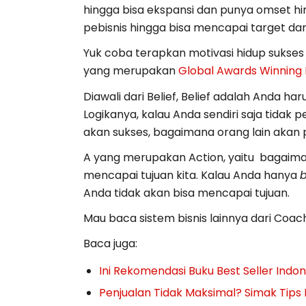
hingga bisa ekspansi dan punya omset hi
pebisnis hingga bisa mencapai target d
Yuk coba terapkan motivasi hidup sukse
yang merupakan
Global Awards Winning
Diawali dari Belief, Belief adalah Anda 
Logikanya, kalau Anda sendiri saja tidak
akan sukses, bagaimana orang lain aka
A yang merupakan Action, yaitu bagaima
mencapai tujuan kita. Kalau Anda hanya
b
Anda tidak akan bisa mencapai tujuan.
Mau baca sistem bisnis lainnya dari Coach
Baca juga:
Ini Rekomendasi Buku Best Seller Indo
Penjualan Tidak Maksimal? Simak Tips