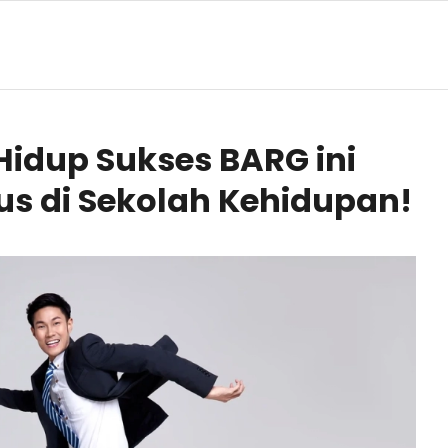
Hidup Sukses BARG ini
rus di Sekolah Kehidupan!