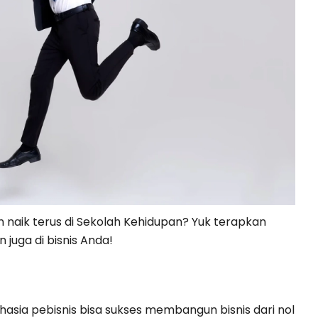
n naik terus di Sekolah Kehidupan? Yuk terapkan
 juga di bisnis Anda!
asia pebisnis bisa sukses membangun bisnis dari nol