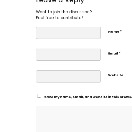
Leave a Reply
Want to join the discussion?
Feel free to contribute!
*
Name
*
Email
Website
Save my name, email, and website in this browse