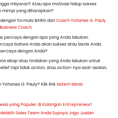
ngga milyaran? Atau apa motivasi hidup sukses
an mimpi yang diharapkan?
s dengan formula BARG dari
Coach Yohanes G. Pauly
 Business Coach
.
harus percaya dengan apa yang Anda lakukan.
 percaya bahwa Anda akan sukses atau bisnis Anda
n percaya dengan Anda?
na sikap atau tindakan yang Anda lakukan untuk
elief
tapi tidak
action,
atau
action-
nya asal-asalan,
 Yohanes G. Pauly? Klik link
sistem bisnis
nesia yang Populer di Kalangan Entrepreneur!
 Melatih Sales Team Anda Supaya Jago Jualan