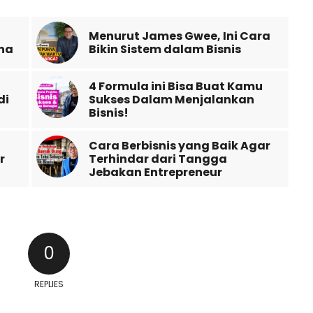
Menurut James Gwee, Ini Cara
na
Bikin Sistem dalam Bisnis
4 Formula ini Bisa Buat Kamu
di
Sukses Dalam Menjalankan
Bisnis!
Cara Berbisnis yang Baik Agar
r
Terhindar dari Tangga
Jebakan Entrepreneur
0
REPLIES