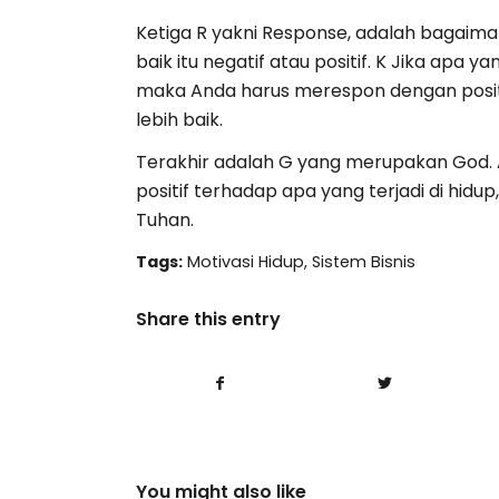
Ketiga R yakni Response, adalah bagaima
baik itu negatif atau positif. K Jika apa 
maka Anda harus merespon dengan positi
lebih baik.
Terakhir adalah G yang merupakan God.
positif terhadap apa yang terjadi di hi
Tuhan.
Tags:
Motivasi Hidup
,
Sistem Bisnis
Share this entry
You might also like