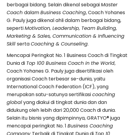
berbagai bidang. Selain dikenal sebagai
Master
Coach
dalam
Business Coaching
, Coach Yohanes
G. Pauly juga dikenal ahli dalam berbagai bidang,
seperti
Motivation, Leadership, Team Building,
Marketing & Sales, Communication & Influencing
Skill
serta
Coaching & Counseling
.
Mencapai Peringkat No. 1 Business Coach di Tingkat
Dunia di
Top 100 Business Coach in the World
,
Coach Yohanes G. Pauly juga disertifikasi oleh
organisasi Coach terbesar se-dunia, yaitu
International Coach Federation (ICF), yang
merupakan satu-satunya sertifikasi
coaching
global
yang diakui di tingkat dunia dan dan
didukung oleh lebih dari 20,000 Coach di dunia.
Selain itu bisnis yang dipimpinnya, GRATYO® juga
mencapai peringkat No. 1
Business Coaching
Company
Terbaik di Tingkat Dunia di
Top 10