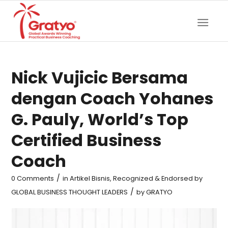
Nick Vujicic Bersama
dengan Coach Yohanes
G. Pauly, World’s Top
Certified Business
Coach
/
0 Comments
in
Artikel Bisnis
,
Recognized & Endorsed by
/
GLOBAL BUSINESS THOUGHT LEADERS
by
GRATYO