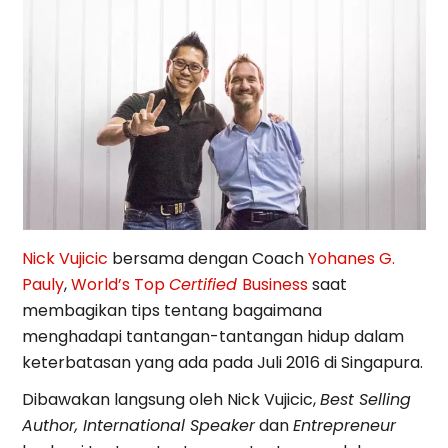
Nick Vujicic
bersama dengan Coach
Yohanes G.
Pauly
,
World’s Top
Certified
Business
saat
membagikan tips tentang bagaimana
menghadapi tantangan-tantangan hidup dalam
keterbatasan yang ada pada Juli 2016 di Singapura.
Dibawakan langsung oleh Nick Vujicic,
Best Selling
Author, International Speaker
dan
Entrepreneur