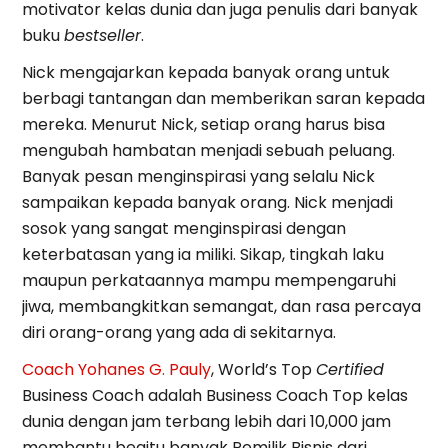
motivator kelas dunia dan juga penulis dari banyak
buku
bestseller
.
Nick mengajarkan kepada banyak orang untuk
berbagi tantangan dan memberikan saran kepada
mereka. Menurut Nick, setiap orang harus bisa
mengubah hambatan menjadi sebuah peluang.
Banyak pesan menginspirasi yang selalu Nick
sampaikan kepada banyak orang. Nick menjadi
sosok yang sangat menginspirasi dengan
keterbatasan yang ia miliki. Sikap, tingkah laku
maupun perkataannya mampu mempengaruhi
jiwa, membangkitkan semangat, dan rasa percaya
diri orang-orang yang ada di sekitarnya.
Coach Yohanes G. Pauly
, World’s Top
Certified
Business Coach adalah Business Coach Top kelas
dunia dengan jam terbang lebih dari 10,000 jam
membantu begitu banyak Pemilik Bisnis dari