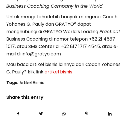
Business Coaching Company in the World
.
Untuk mengetahui lebih banyak mengenai Coach
Yohanes G. Pauly dan GRATYO® dapat
menghubungi di GRATYO World’s Leading
Practical
Business Coaching di nomor telepon +62 21 4587
1017, atau SMS Center di +62 817 1717 4545, atau e-
mail di
info@gratyo.com
Mau baca artikel bisnis lainnya dari Coach Yohanes
G. Pauly? klik link
artikel bisnis
Tags:
Artikel Bisnis
Share this entry