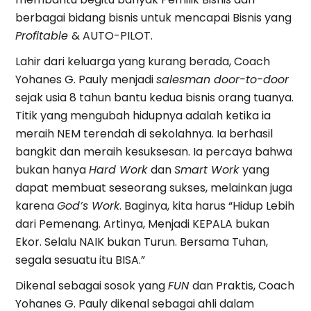
berbagai bidang bisnis untuk mencapai Bisnis yang
Profitable
& AUTO-PILOT.
Lahir dari keluarga yang kurang berada, Coach
Yohanes G. Pauly menjadi
salesman door-to-door
sejak usia 8 tahun bantu kedua bisnis orang tuanya.
Titik yang mengubah hidupnya adalah ketika ia
meraih NEM terendah di sekolahnya. Ia berhasil
bangkit dan meraih kesuksesan. Ia percaya bahwa
bukan hanya
Hard Work
dan
Smart Work
yang
dapat membuat seseorang sukses, melainkan juga
karena
God’s Work
. Baginya, kita harus “Hidup Lebih
dari Pemenang. Artinya, Menjadi KEPALA bukan
Ekor. Selalu NAIK bukan Turun. Bersama Tuhan,
segala sesuatu itu BISA.”
Dikenal sebagai sosok yang
FUN
dan Praktis, Coach
Yohanes G. Pauly dikenal sebagai ahli dalam