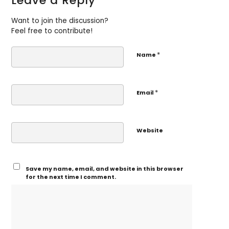
Leave a Reply
Want to join the discussion?
Feel free to contribute!
*
Name
*
Email
Website
Save my name, email, and website in this browser
for the next time I comment.