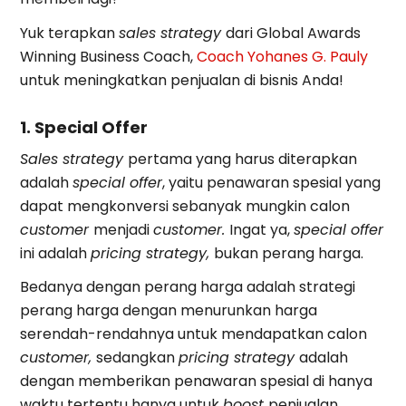
Yuk terapkan
sales strategy
dari Global Awards
Winning Business Coach,
Coach Yohanes G. Pauly
untuk meningkatkan penjualan di bisnis Anda!
1. Special Offer
Sales strategy
pertama yang harus diterapkan
adalah
special offer
, yaitu penawaran spesial yang
dapat mengkonversi sebanyak mungkin calon
customer
menjadi
customer.
Ingat ya,
special offer
ini adalah
pricing strategy,
bukan perang harga.
Bedanya dengan perang harga adalah strategi
perang harga dengan menurunkan harga
serendah-rendahnya untuk mendapatkan calon
customer,
sedangkan
pricing strategy
adalah
dengan memberikan penawaran spesial di hanya
waktu tertentu hanya untuk
boost
penjualan.