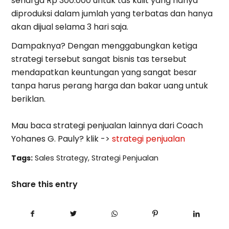
seharga Rp 300.000 untuk tas kulit yang hanya
diproduksi dalam jumlah yang terbatas dan hanya
akan dijual selama 3 hari saja.
Dampaknya? Dengan menggabungkan ketiga
strategi tersebut sangat bisnis tas tersebut
mendapatkan keuntungan yang sangat besar
tanpa harus perang harga dan bakar uang untuk
beriklan.
Mau baca strategi penjualan lainnya dari Coach
Yohanes G. Pauly? klik ->
strategi penjualan
Tags:
Sales Strategy
,
Strategi Penjualan
Share this entry