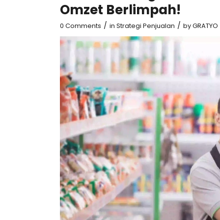
Omzet Berlimpah!
/
/
0 Comments
in
Strategi Penjualan
by
GRATYO