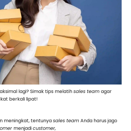
maksimal lagi? Simak tips melatih
sales team
agar
at berkali lipat!
n meningkat, tentunya
sales team
Anda harus jago
tomer
menjadi
customer,