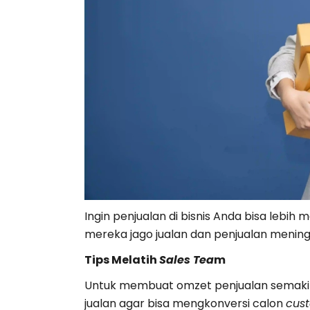
Ingin penjualan di bisnis Anda bisa lebih 
mereka jago jualan dan penjualan meningk
Tips Melatih
Sales Tea
m
Untuk membuat omzet penjualan semaki
jualan agar bisa mengkonversi calon
cus