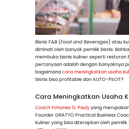
Bisnis F&B (
Food and Beverages
) atau ku
diminati oleh banyak pemilik bisnis. Bahk
membuka bisnis kuliner seperti restora
pertanyaan adalah dengan banyaknya para
bagaimana
cara meningkatkan usaha kul
bisnis bisa profitable dan AUTO-PILOT?
Cara Meningkatkan Usaha Ku
Coach Yohanes G. Pauly
yang merupaka
Founder GRATYO Practical Business Coa
kuliner yang bisa diterapkan oleh pemilik 