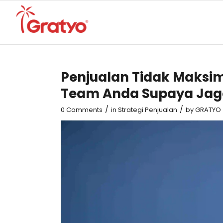
Penjualan Tidak Maksim
Team Anda Supaya Jag
/
/
0 Comments
in
Strategi Penjualan
by
GRATYO