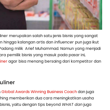
liner merupakan salah satu jenis bisnis yang sangat
an hingga kalangan artis dan
influencer
pun juga ikut
n Padang milik Arief Muhammad. Namun yang menjadi
 pemilik bisnis yang masuk pada pasar ini,
iner
agar bisa menang bersaing dari kompetitor dan
liner
n
Global Awards Winning Business Coach
dan juga
ching memberikan dua cara meningkatkan usaha
bisnis, yaitu dengan tips beyond
WHAT dan
juga