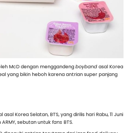
leh McD dengan menggandeng
boyband
asal Korea
al yang bikin heboh karena antrian super panjang
l asal Korea Selatan, BTS, yang dirilis hari Rabu, 11 Juni
 ARMY, sebutan untuk
fans
BTS.