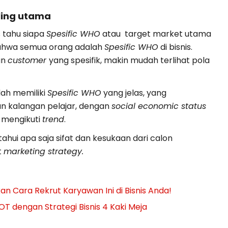
ling utama
s tahu siapa
Spesific WHO
atau target market utama
ahwa semua orang adalah
Spesific WHO
di bisnis.
an
customer
yang spesifik, makin mudah terlihat pola
dah memiliki
Spesific WHO
yang jelas, yang
 kalangan pelajar, dengan
social economic status
n mengikuti
trend
.
ahui apa saja sifat dan kesukaan dari calon
t
marketing strategy.
 Cara Rekrut Karyawan Ini di Bisnis Anda!
OT dengan Strategi Bisnis 4 Kaki Meja