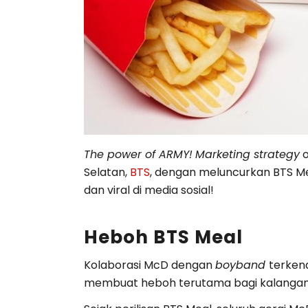
The power of ARMY!
Marketing strategy
o
Selatan,
BTS
, dengan meluncurkan BTS Me
dan viral di media sosial!
Heboh BTS Meal
Kolaborasi McD dengan
boyband
terkena
membuat heboh terutama bagi kalangan