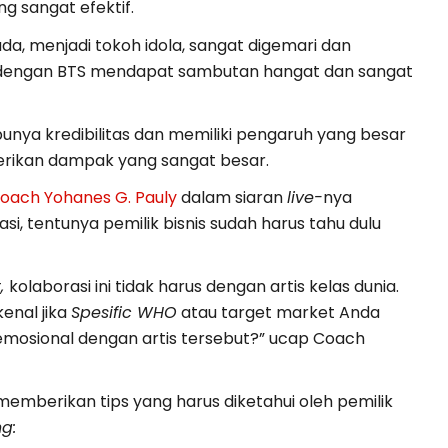
ng sangat efektif.
da, menjadi tokoh idola, sangat digemari dan
si dengan BTS mendapat sambutan hangat dan sangat
unya kredibilitas dan memiliki pengaruh yang besar
ikan dampak yang sangat besar.
oach Yohanes G. Pauly
dalam siaran
live-
nya
 tentunya pemilik bisnis sudah harus tahu dulu
t,
kolaborasi ini tidak harus dengan artis kelas dunia.
enal jika
Spesific WHO
atau target market Anda
 emosional dengan artis tersebut?” ucap Coach
memberikan tips yang harus diketahui oleh pemilik
g: