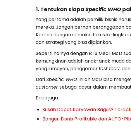
1. Tentukan siapa
Specific WHO
pa
Yang pertama adalah pemilik bisnis haru
mereka. Jangan pernah beranggapan b
Karena dengan semakin fokus ke lingkar
dan strategi yang bisa dijalankan.
Seperti halnya dengan BTS Meal, McD su
kemungkinan adalah anak-anak muda dan
yang lumayan, penggemar
fast food
, da
Dari
Spesific WHO
inilah McD bisa menget
customer
sebagai dasar dalam membua
Baca juga:
Susah Dapat Karyawan Bagus? Terapkan
Bangun Bisnis Profitable dan AUTO-PIL