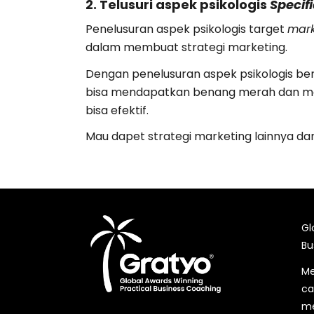
2. Telusuri aspek psikologis
Specif
Penelusuran aspek psikologis target
mar
dalam membuat strategi marketing.
Dengan penelusuran aspek psikologis ber
bisa mendapatkan benang merah dan me
bisa efektif.
Mau dapet strategi marketing lainnya dar
Gl
Bu
Me
ca
me