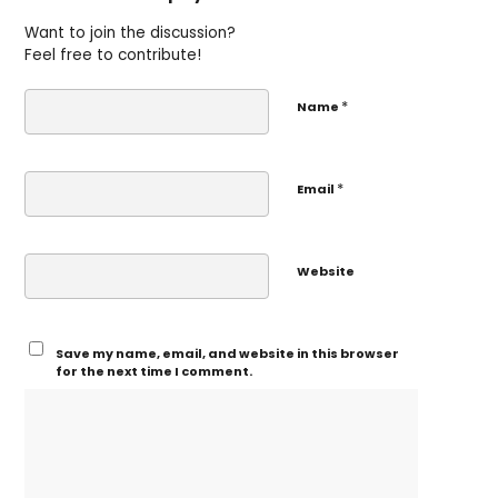
Want to join the discussion?
Feel free to contribute!
*
Name
*
Email
Website
Save my name, email, and website in this browser
for the next time I comment.