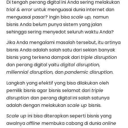
Di tengah perang digital ini Anda sering melakukan
trial & error
untuk menguasai dunia internet dan
menguasai pasar? Ingin bisa
scale up,
namun
bisnis Anda belum punya sistem yang jalan
sehingga sering menyedot seluruh waktu Anda?
Jika Anda mengalami masalah tersebut, itu artinya
bisnis Anda adalah salah satu dari sekian banyak
bisnis yang terkena dampak dari
triple disruption
dan perang digital yaitu
digital disruption,
millennial disruption,
dan
pandemic disruption.
Langkah yang efektif yang bisa dilakukan oleh
pemilik bisnis agar bisnis selamat dari
triple
disruption
dan perang digital ini salah satunya
adalah dengan melakukan
scale up
bisnis.
Scale up
ini bisa diterapkan seperti bisnis yang
awalnya
offline
membuka cabang di dunia
online